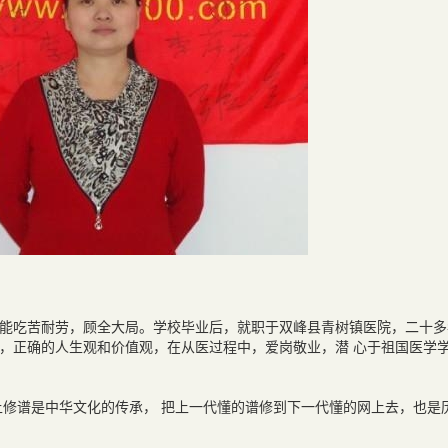
能吃苦耐劳，顾全大局。学校毕业后，就职于双峰县青树镇医院，二十多
，正确的人生观和价值观，在从医过程中，爱岗敬业，潜 心于祖国医学
修谱是中华文化的传承， 把上一代懂的谱修到下一代懂的网上去，也是