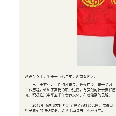
蒋君英女士，生于一九七二年，湖南双峰人。
出生于农村，生性纯朴善良，爱好广泛，善于学习，
工作历程，修练了高尚的职业道德，有强烈的社会责任感
究，积极推崇中华五千年食养文化，有着独到的见解。
2013
年通过朋友的介绍了解了百姓通谱网，觉得网上
赋予我们的神圣使命，毅然主动参与，积极推广。