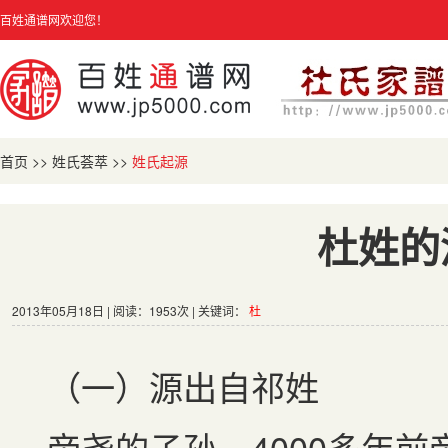
百姓通谱网欢迎您！
首页
>>
姓氏荟萃
>>
姓氏起源
杜姓的
2013年05月18日 | 阅读：1953次 | 关键词：
杜
（一）源出自祁姓
帝尧的子孙。
4000
多年前