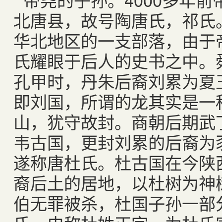
北唐县，故号陶唐氏，祁氏
华北地区的一支部落，由于
氏耀眼于后人的史书之中。
孔甲时，丹朱后裔刘累为夏
即刘国，所谓的龙其实是一
山，犹守故封。商朝后期武
韦古国，更封刘累的后裔为
遂称唐杜氏。杜古国在今陕
裔后土的居地，以杜树为神
伯无罪被杀，杜国子孙一部