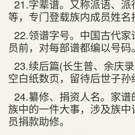
21.
字辈谱。又称派语、派
等，专门登载族内成员姓名
22.
领谱字号。中国古代家
员前，对每部谱都编以号码
23.
续后篇
(
长生普、余庆录
空白纸数页，留待后世子孙
24.
纂修、捐资人名。家谱
族中的一件大事，涉及族中
员捐款助修。