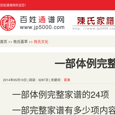
百姓通谱网欢迎您！
首页
>>
姓氏荟萃
>>
姓氏文化
一部体例完整
2014年05月10日 | 阅读：3297次 | 关键词：
家谱
一部体例完整家谱的
24
项
一部完整家谱有多少项内