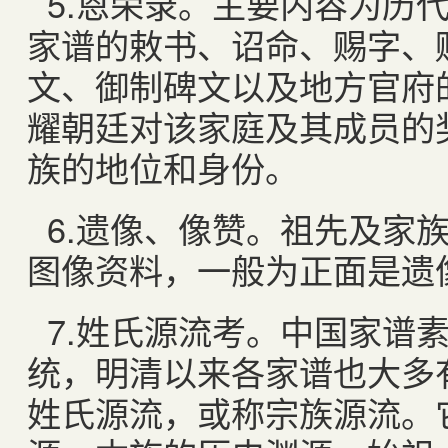
5.
恩荣录。主要内容为历
家谱的敕书、诏命、赐字、
文、御制碑文以及地方官府
耀朝廷对该家庭及其成员的
族的地位和身份。
6.
遗像、像赞。祖先及家
图像资料，一般为正面是遗
7.
姓氏源流考。中国家谱素
统，明清以来各家谱也大多
姓氏源流，或称宗族源流。