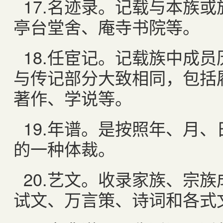
17.
名迹录。记载与本族或
亭台堂舍、庵寺书院等。
18.
任宦记。记载族中成员
与传记部分大致相同，包括
著作、学说等。
19.
年谱。是按照年、月、
的一种体裁。
20.
艺文。收录家族、宗族
试文、万言策、诗词和各式