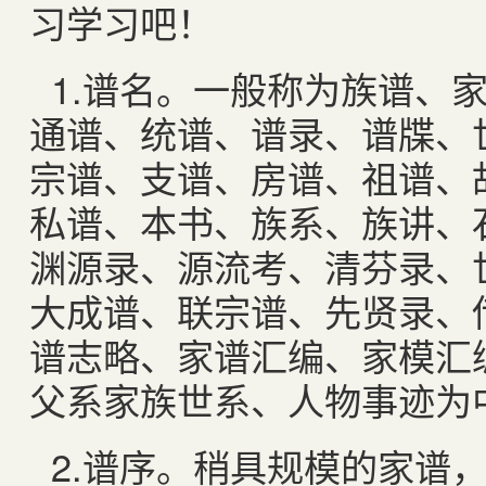
习学习吧！
1.
谱名。一般称为族谱、
通谱、统谱、谱录、谱牒、
宗谱、支谱、房谱、祖谱、
私谱、本书、族系、族讲、
渊源录、源流考、清芬录、
大成谱、联宗谱、先贤录、
谱志略、家谱汇编、家模汇
父系家族世系、人物事迹为
2.
谱序。稍具规模的家谱