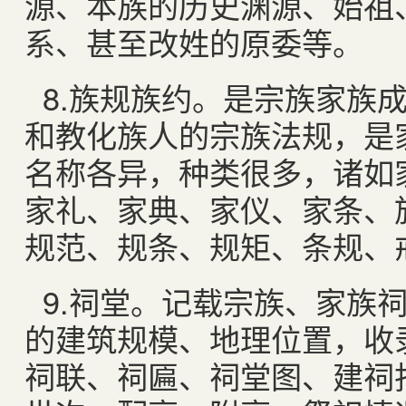
源、本族的历史渊源、始祖
系、甚至改姓的原委等。
8.
族规族约。是宗族家族
和教化族人的宗族法规，是
名称各异，种类很多，诸如
家礼、家典、家仪、家条、
规范、规条、规矩、条规、
9.
祠堂。记载宗族、家族
的建筑规模、地理位置，收
祠联、祠匾、祠堂图、建祠