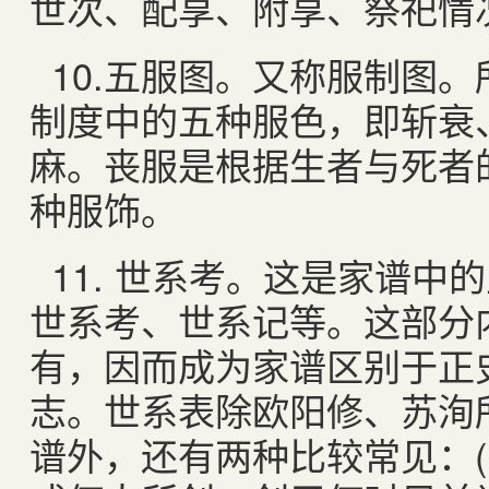
世次、配享、附享、祭祀情
10.
五服图。又称服制图。
制度中的五种服色，即斩衰
麻。丧服是根据生者与死者
种服饰。
11.
世系考。这是家谱中的
世系考、世系记等。这部分
有，因而成为家谱区别于正
志。世系表除欧阳修、苏洵
谱外，还有两种比较常见：