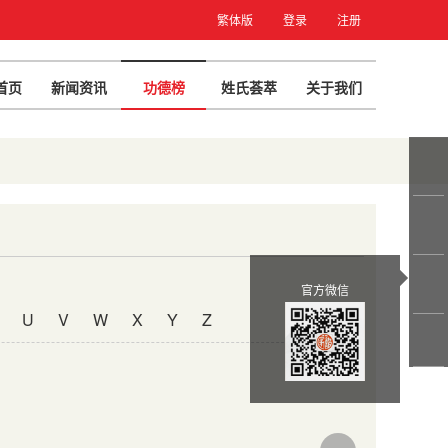
繁体版
登录
注册
首页
新闻资讯
功德榜
姓氏荟萃
关于我们
官方微信
U
V
W
X
Y
Z