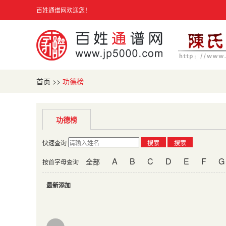
百姓通谱网欢迎您！
首页
>>
功德榜
功德榜
快速查询
搜索
搜索
A
B
C
D
E
F
G
全部
按首字母查询
最新添加