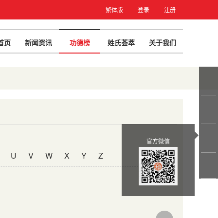
繁体版
登录
注册
首页
新闻资讯
功德榜
姓氏荟萃
关于我们
官方微信
U
V
W
X
Y
Z