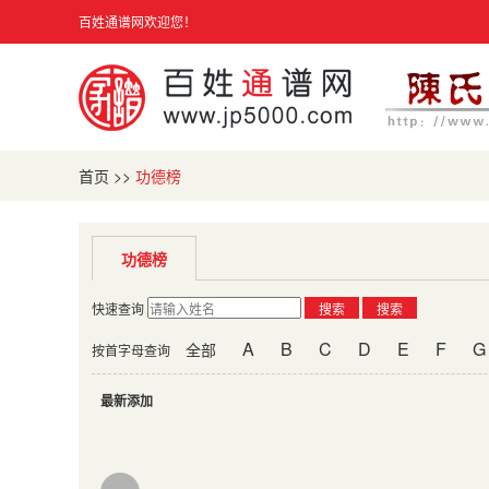
百姓通谱网欢迎您！
首页
>>
功德榜
功德榜
快速查询
搜索
搜索
A
B
C
D
E
F
G
全部
按首字母查询
最新添加