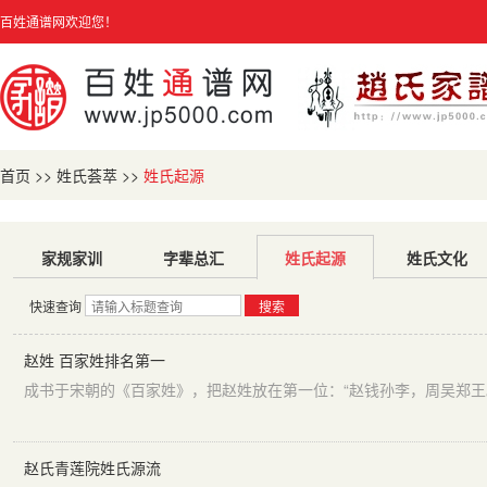
百姓通谱网欢迎您！
首页
>>
姓氏荟萃
>>
姓氏起源
家规家训
字辈总汇
姓氏起源
姓氏文化
快速查询
搜索
赵姓 百家姓排名第一
赵氏青莲院姓氏源流