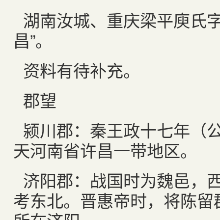
湖南汝城、重庆梁平庾氏字
昌”。
资料有待补充。
郡望
颍川郡：秦王政十七年（
天河南省许昌一带地区。
济阳郡：战国时为魏邑，
考东北。晋惠帝时，将陈留