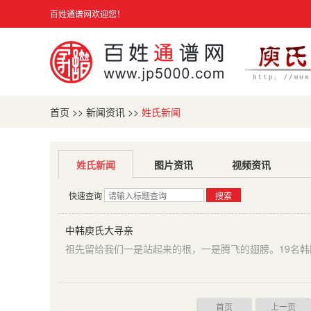
百姓通谱网欢迎您！
首页
>>
新闻资讯
>>
姓氏新闻
姓氏新闻
图片资讯
视频资讯
快速查询
搜索
中韩庾氏大寻亲