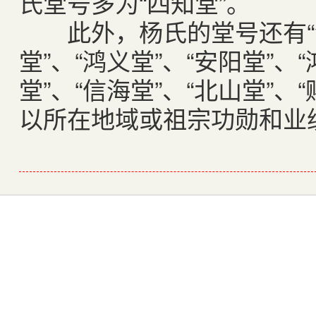
氏堂号多为“四知堂”。
此外，杨氏的堂号还有“河东
堂”、“鸿义堂”、“安阳堂”、
堂”、“信海堂”、“北山堂”
以所在地域或祖宗功勋和业