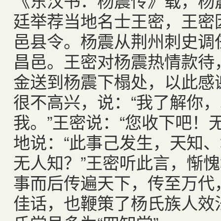
《东汉书．杨震传》载，杨
廷举荐当地名士王密，王密
邑县令。杨震从荆州刺史调
昌邑。王密对杨震热情款待
金送到杨震下榻处，以此感
很不高兴，说：“我了解你
我。”王密说：“您收下吧！
地说：“此事己发生，天知
无人知？”王密听此言，惭
事而后传遍天下，传至万代
佳话，也鞭策了杨氏族人效