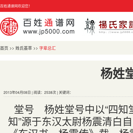
百姓通谱网欢迎您！
首页
>>
姓氏荟萃
>>
字辈总汇
杨姓
2013年04月08日 | 阅读：2538次 | 关键词：
堂号 杨姓堂号中以“四知
知”源于东汉太尉杨震清白