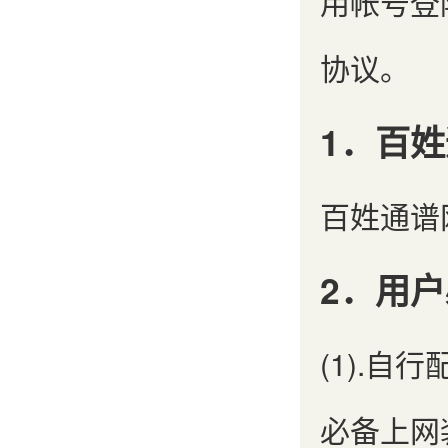
用帐号登
协议。
1．百
百姓通谱
2．用
(1).
必备上网