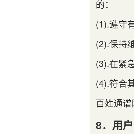
的：
(1).
(2).
(3).
(4).符
百姓通谱
8．用