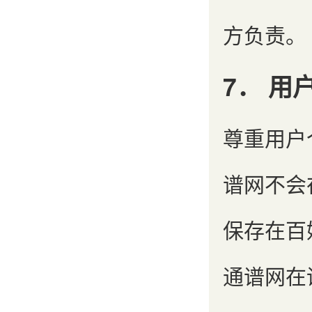
方负责。
7． 用
尊重用户
谱网不会
保存在百
通谱网在