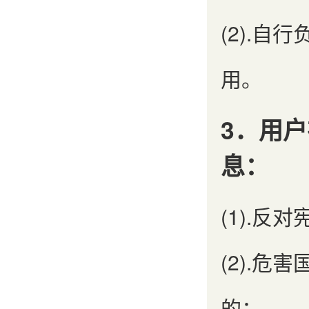
(2).
用。
3．用
息：
(1).
(2).
的；