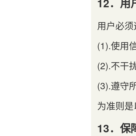
12．用
用户必须
(1).使
(2).不
(3).
为准则是
13．保