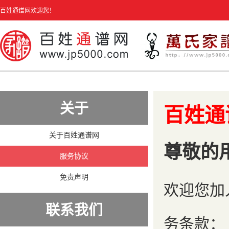
百姓通谱网欢迎您！
关于
百姓通
关于百姓通谱网
尊敬的
服务协议
免责声明
欢迎您加
联系我们
务条款：