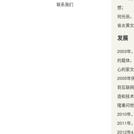
联系我们
想；
何光岳，
省炎黄文
发展
2003
的载体，
心的家文
2005
到互联网
造和技术
隆重问世
2010
2011
2012