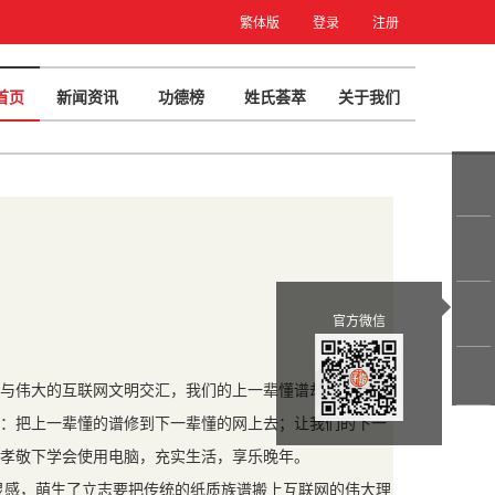
繁体版
登录
注册
首页
新闻资讯
功德榜
姓氏荟萃
关于我们
官方微信
与伟大的互联网文明交汇，我们的上一辈懂谱却不懂网，
：把上一辈懂的谱修到下一辈懂的网上去；让我们的下一
孝敬下学会使用电脑，充实生活，享乐晚年。
灵感，萌生了立志要把传统的纸质族谱搬上互联网的伟大理