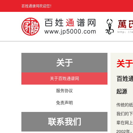
百姓通谱网欢迎您！
关于
关于
百姓
关于百姓通谱网
起源
服务协议
免责声明
传统的纸
我们的下
联系我们
辈在网上
2002