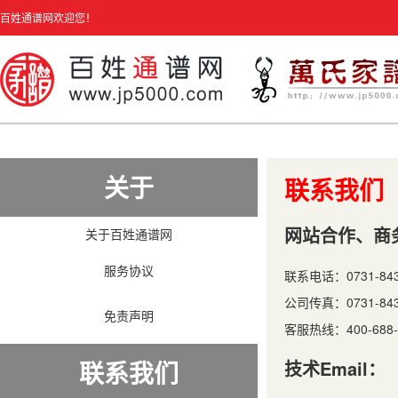
百姓通谱网欢迎您！
关于
联系我们
网站合作、商
关于百姓通谱网
服务协议
联系电话：0731-843
公司传真：0731-843
免责声明
客服热线：400-688-
联系我们
技术Email：