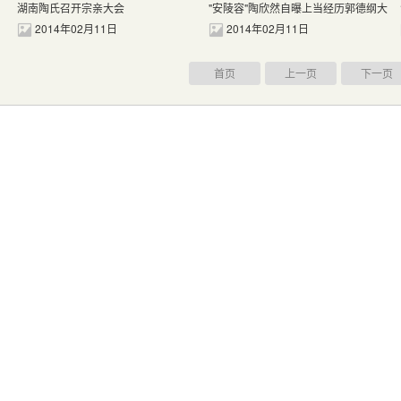
湖南陶氏召开宗亲大会
"安陵容"陶欣然自曝上当经历郭德纲大
爆明星秘闻
2014年02月11日
2014年02月11日