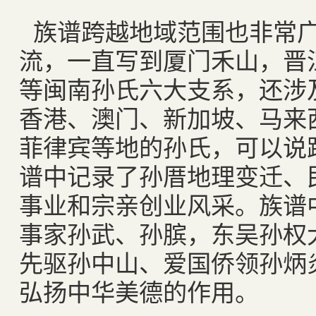
族谱跨越地域范围也非常
流，一直写到厦门禾山，晋
等闽南孙氏六大支系，还涉
香港、澳门、新加坡、马来
菲律宾等地的孙氏，可以说
谱中记录了孙厝地理变迁、
事业和宗亲创业风采。族谱
事家孙武、孙膑，东吴孙权
先驱孙中山、爱国侨领孙炳
弘扬中华美德的作用。