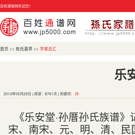
百姓通谱网欢迎您！
首页
>>
姓氏荟萃
>>
字辈总汇
乐
2013年05月29日 | 阅读：8761次 | 关键词：
孙
《乐安堂·孙厝孙氏族谱》
宋、南宋、元、明、清、民