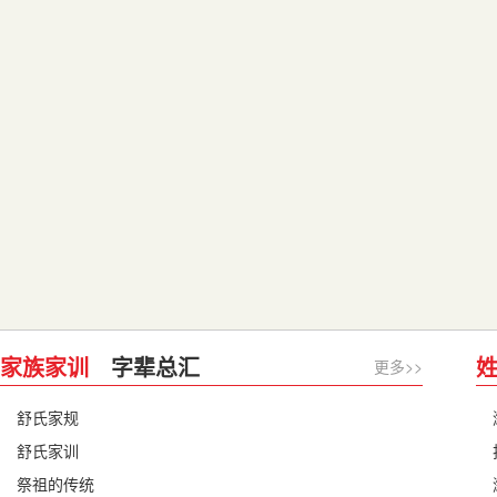
家族家训
字辈总汇
更多>>
舒氏家规
舒氏家训
祭祖的传统