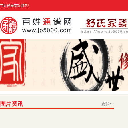
百姓通谱网欢迎您！
图片资讯
更多>>