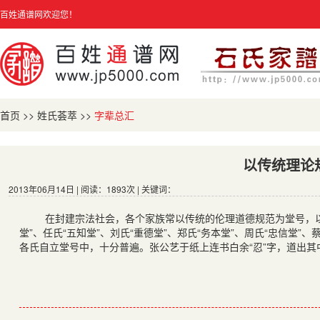
百姓通谱网欢迎您！
首页
>>
姓氏荟萃
>>
字辈总汇
以传统理论
2013年06月14日 | 阅读：1893次 | 关键词：
在封建宗法社会，各个家族常以传统的伦理道德规范为堂号，以劝
堂”、任氏“五知堂”、刘氏“重德堂”、郑氏“务本堂”、周氏“忠信堂”
各氏自立堂号中，十分普遍。张公艺于纸上连书白余“忍”字，道出其