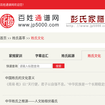
百姓通谱网欢迎您！
首页
>>
姓氏荟萃
>>
姓氏文化
家规家训
字辈总汇
姓氏起源
姓氏文化
快速查询
搜索
中国姓氏的文化意义
中华姓氏之根源——人文始祖伏羲氏