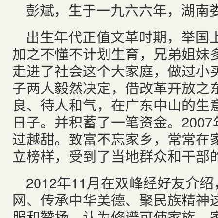
彭斌，生于一九六六年，湖南
出生年代正值文革时期，举国
加之不懂不计划生育，兄弟姐妹
走进了社会这个大家庭，做过小
子两人毅然决定，借改革开放之
良、待人和气，在广东中山的生
日子。并积蓄了一笔资金。
2007
过越甜。致富不忘家乡，常常在
立榜样，受到了当地群众和干部
2012
年
11
月在双峰经好友介绍
网、传承中华美德、聚民族精神
服和赞扬，认为修谱可使家族、