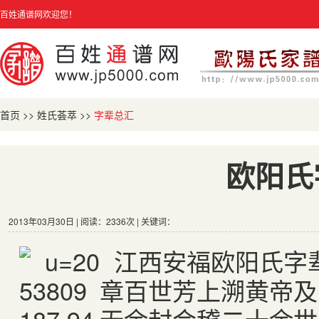
百姓通谱网欢迎您！
首页
>>
姓氏荟萃
>>
字辈总汇
欧阳氏
2013年03月30日 | 阅读：2336次 | 关键词：
江西安福欧阳氏字
章百世芳上溯黄帝及