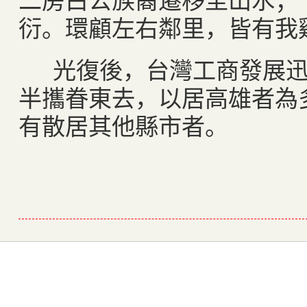
衍。環顧左右鄰里，皆有我
光復後，台灣工商發展迅
半攜眷東去，以居高雄者為
有散居其他縣市者。