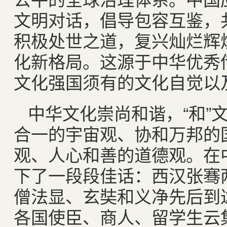
文明对话，倡导包容互鉴，
积极处世之道，复兴灿烂辉
化新格局。这源于中华优秀
文化强国须有的文化自觉以
中华文化崇尚和谐，“和”
合一的宇宙观、协和万邦的
观、人心和善的道德观。在
下了一段段佳话：西汉张骞
僧法显、玄奘和义净先后到
各国使臣、商人、留学生云