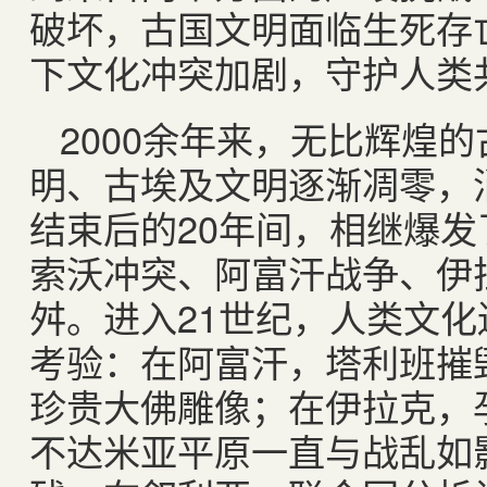
破坏，古国文明面临生死存
下文化冲突加剧，守护人类
2000余年来，无比辉煌
明、古埃及文明逐渐凋零，
结束后的20年间，相继爆
索沃冲突、阿富汗战争、伊
舛。进入21世纪，人类文
考验：在阿富汗，塔利班摧毁
珍贵大佛雕像；在伊拉克，
不达米亚平原一直与战乱如