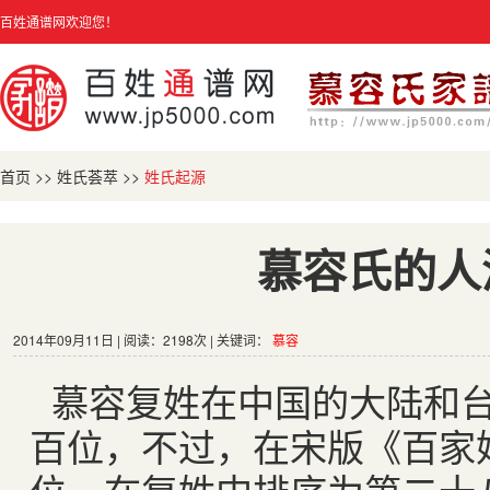
百姓通谱网欢迎您！
首页
>>
姓氏荟萃
>>
姓氏起源
慕容氏的人
2014年09月11日 | 阅读：2198次 | 关键词：
慕容
慕容复姓在中国的大陆和
百位，不过，在宋版《百家