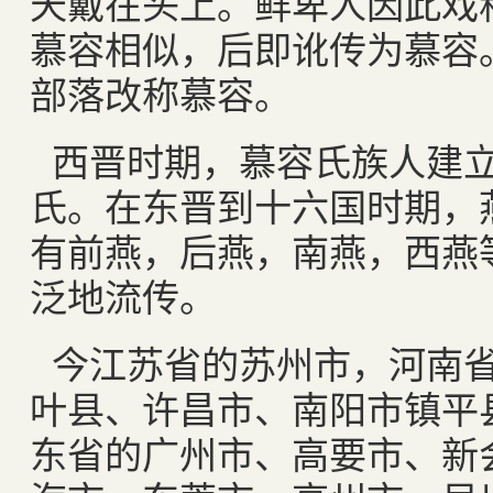
天戴在头上。鲜卑人因此戏称
慕容相似，后即讹传为慕容
部落改称慕容。
西晋时期，慕容氏族人建
氏。在东晋到十六国时期，
有前燕，后燕，南燕，西燕
泛地流传。
今江苏省的苏州市，河南
叶县、许昌市、南阳市镇平
东省的广州市、高要市、新