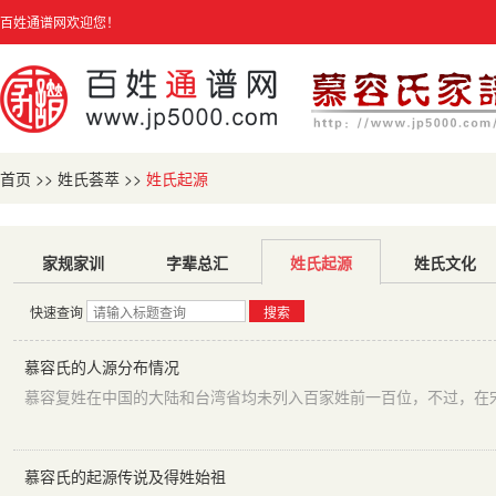
百姓通谱网欢迎您！
首页
>>
姓氏荟萃
>>
姓氏起源
家规家训
字辈总汇
姓氏起源
姓氏文化
快速查询
搜索
慕容氏的人源分布情况
慕容氏的起源传说及得姓始祖