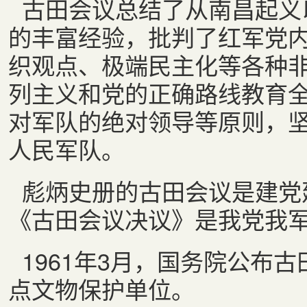
古田会议总结了从南昌起义
的丰富经验，批判了红军党
织观点、极端民主化等各种
列主义和党的正确路线教育
对军队的绝对领导等原则，
人民军队。
彪炳史册的古田会议是建党
《古田会议决议》是我党我
1961
年
3
月，国务院公布古
点文物保护单位。