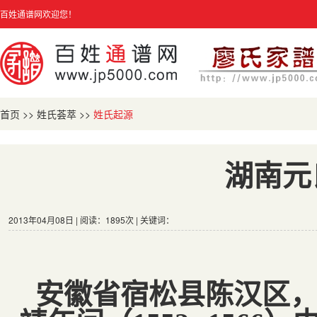
百姓通谱网欢迎您！
首页
>>
姓氏荟萃
>>
姓氏起源
湖南元
2013年04月08日 | 阅读：1895次 | 关键词：
安徽省宿松县陈汉区