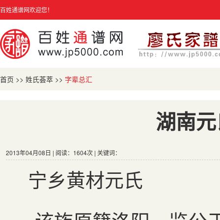
百姓通谱网欢迎您！
首页
>>
姓氏荟萃
>>
字辈总汇
湖南元
2013年04月08日 | 阅读：1604次 | 关键词：
宁乡黄材元氏