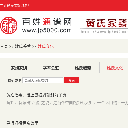
百姓通谱网欢迎您！
首页
>>
姓氏荟萃
>>
姓氏文化
家规家训
字辈总汇
姓氏起源
姓氏文化
快速查询
搜索
黄姓故事：祖上曾被周朝封为子爵
寻根问祖黄帝故里