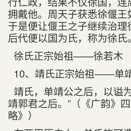
行仁政，结果不仅徐国，连
拥戴他。周天子获悉徐偃王
于是便让偃王之子继续治理
后代便以国为氏，称为徐氏
徐氏正宗始祖——徐若木
10
、靖氏正宗始祖——单
靖氏，单靖公之后，以谥
靖郭君之后。”（《广韵》四
略》）