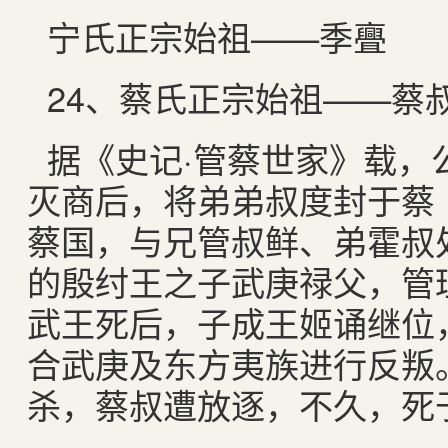
宁氏正宗始祖——季亹
24
、蔡氏正宗始祖——蔡
据《史记·管蔡世家》载，
灭商后，将弟弟叔度封于蔡
蔡国，与兄管叔鲜、弟霍叔
的殷纣王之子武庚禄父，管理
武王死后，子成王姬诵继位
合武庚及东方夷族进行反叛
杀，蔡叔遭放逐，不久，死