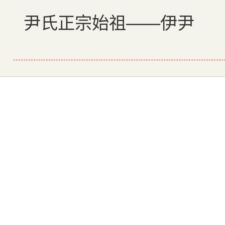
尹氏正宗始祖——伊尹