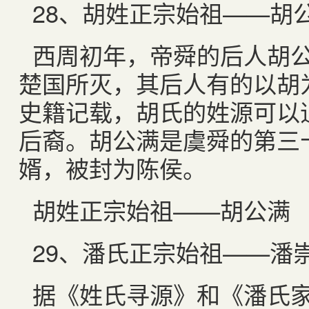
28
、胡姓正宗始祖——胡
西周初年，帝舜的后人胡
楚国所灭，其后人有的以胡
史籍记载，胡氏的姓源可以
后裔。胡公满是虞舜的第三
婿，被封为陈侯。
胡姓正宗始祖——胡公满
29
、潘氏正宗始祖——潘
据《姓氏寻源》和《潘氏家