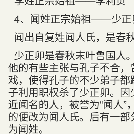
李姓正宗始祖——李利贞
4
、闻姓正宗始祖——少正
闻出自复姓闻人氏，是春
少正卯是春秋末叶鲁国人
他的有些主张与孔子不合，
戏，使得孔子的不少弟子都
子利用职权杀了少正卯。因
近闻名的人，被誉为“闻人”
的便改为闻人氏。后有一部
为闻姓。