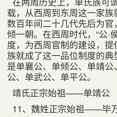
在两周历史上，单氏族可
载，从西周到东周这一家族就
数百年间二十几代先后为官
倾一朝。在西周时代，“公·侯
度，为西周官制的建设，提
族就成了这一品位制度的典型
是单襄公、单倾公、单靖公
公、单武公、单平公。
靖氏正宗始祖——单靖公
11
、魏姓正宗始祖——毕