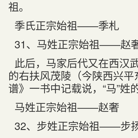
祖。
季氏正宗始祖——季札
31
、马姓正宗始祖——赵
此后，马家后代又在西汉
的右扶风茂陵（今陕西兴平
谱》一书中记载说，“马”姓
马姓正宗始祖——赵奢
32
、步姓正宗始祖——步