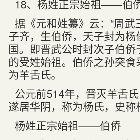
18
、杨姓正宗始祖——伯
据《元和姓纂》云：“周武
子齐，生伯侨，天子封为杨
国。即晋武公时封次子伯侨
的受姓始祖。伯侨之孙突食
为羊舌氏。
公元前
514
年，晋灭羊舌氏
遂居华阴，称为杨氏，史称
杨姓正宗始祖——伯侨