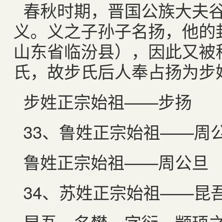
春秋时期，晋国公族大夫
义。义之子孙子名扬，他的
山东省临汾县），因此又被
氏，故步氏后人奉占扬为步
步姓正宗始祖——步扬
33
、鲁姓正宗始祖——周
鲁姓正宗始祖——周公旦
34
、苏姓正宗始祖——昆