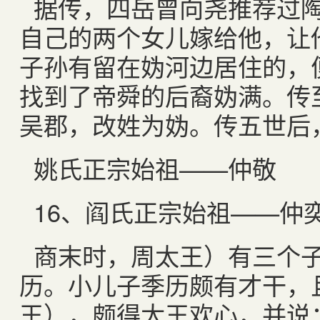
据传，四岳曾向尧推荐过
自己的两个女儿嫁给他，让
子孙有留在妫河边居住的，
找到了帝舜的后裔妫满。传
吴郡，改姓为妫。传五世后
姚氏正宗始祖——仲敬
16
、阎氏正宗始祖——仲
商末时，周太王）有三个
历。小儿子季历颇有才干，
王），颇得太王欢心，并说