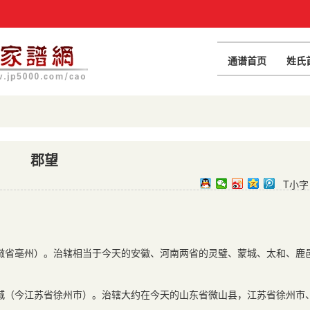
通谱首页
姓氏
郡望
T小字
徽省亳州）。治辖相当于今天的安徽、河南两省的灵璧、蒙城、太和、鹿
城（今江苏省徐州市）。治辖大约在今天的山东省微山县，江苏省徐州市