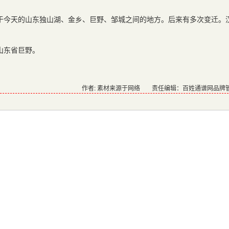
于今天的山东独山湖、金乡、巨野、邹城之间的地方。后来有多次变迁。
山东省巨野。
作者: 素材来源于网络
责任编辑：百姓通谱网品牌