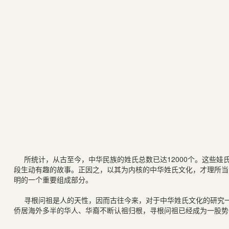
所统计，从古至今，中华民族的姓氏总数已达
12000
个。这些娃
段生动有趣的故事。正因之，以其为内核的中华姓氏文化，才理所当
明的一个重要组成部分。
寻根问祖是人的天性，因而古往今来，对于中华姓氏文化的研究
侨居海外多半的华人、华裔不断认祖归根，寻根问祖已经成为一股势