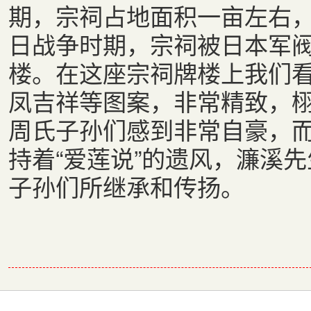
期，宗祠占地面积一亩左右
日战争时期，宗祠被日本军
楼。在这座宗祠牌楼上我们
凤吉祥等图案，非常精致，
周氏子孙们感到非常自豪，
持着“爱莲说”的遗风，濂溪
子孙们所继承和传扬。