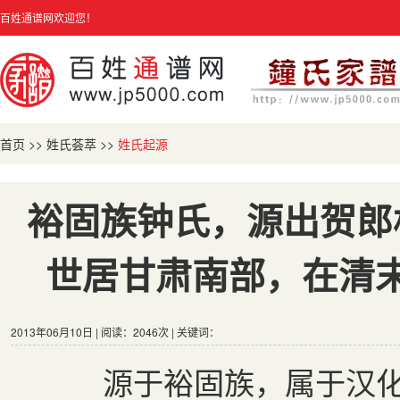
百姓通谱网欢迎您！
首页
>>
姓氏荟萃
>>
姓氏起源
裕固族钟氏，源出贺郎
世居甘肃南部，在清
2013年06月10日 | 阅读：2046次 | 关键词：
源于裕固族，属于汉化