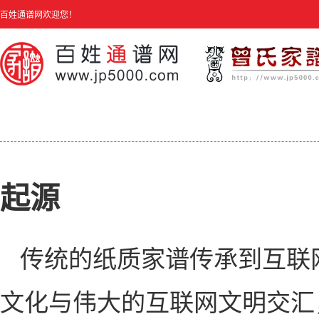
百姓通谱网欢迎您！
起源
传统的纸质家谱传承到互联
文化与伟大的互联网文明交汇