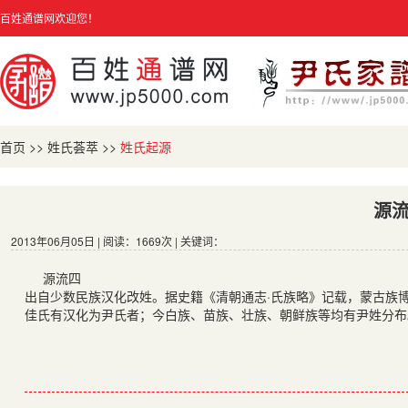
百姓通谱网欢迎您！
首页
>>
姓氏荟萃
>>
姓氏起源
源
2013年06月05日 | 阅读：1669次 | 关键词：
源流四
出自少数民族汉化改姓。据史籍《清朝通志·氏族略》记载，蒙古族
佳氏有汉化为尹氏者；今白族、苗族、壮族、朝鲜族等均有尹姓分布