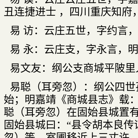
丑连捷进士 ，四川重庆知府
易 访：云庄五世，字约言
易 永：云庄支，字永言，
易文友：纲公支商城平陂里
易聪（耳旁忽）：纲公四世
始；明嘉靖《商城县志》载
聪（耳旁忽）在固始县城置
固始县城曰：“县令胡本良传
忽）等，室圃移近上三丈许