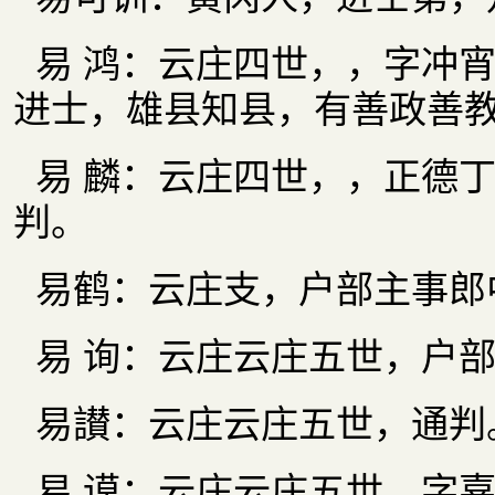
易 鸿：云庄四世，，字冲
进士，雄县知县，有善政善
易 麟：云庄四世，，正德
判。
易鹤：云庄支，户部主事郎
易 询：云庄云庄五世，户
易讃：云庄云庄五世，通判
易 谟：云庄云庄五世，字