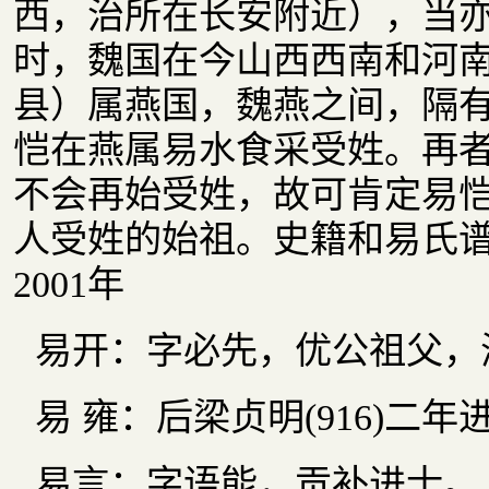
西，治所在长安附近），当
时，魏国在今山西西南和河
县）属燕国，魏燕之间，隔
恺在燕属易水食采受姓。再
不会再始受姓，故可肯定易
人受姓的始祖。史籍和易氏
2001年
易开：字必先，优公祖父，
易 雍：后梁贞明(916)二
易言：字语能，贡补进士。