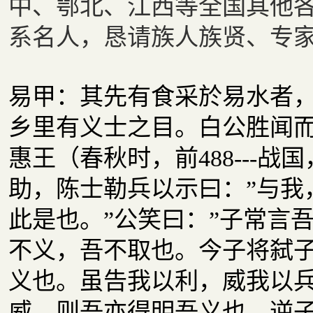
中、鄂北、江西等全国其他
系名人，恳请族人族贤、专
易甲：其先有食采於易水者
乡里有义士之目。白公胜闻
惠王（春秋时，前488---战
助，陈士勒兵以示曰：”与我
此是也。”公笑曰：”子常言
不义，吾不取也。今子将弑
义也。虽告我以利，威我以
威，则吾亦得明吾义也。逆