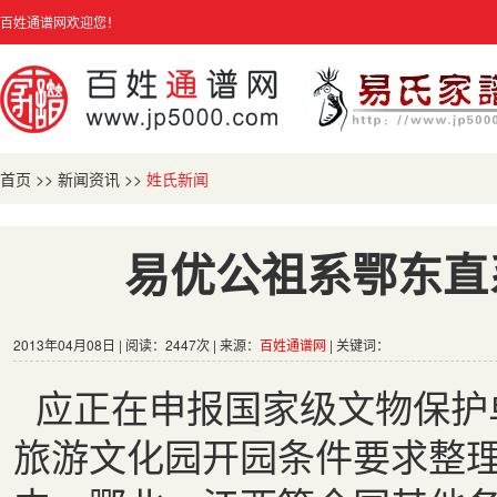
百姓通谱网欢迎您！
首页
>>
新闻资讯
>>
姓氏新闻
易优公祖系鄂东直
2013年04月08日 | 阅读：2447次 | 来源：
百姓通谱网
| 关键词：
应正在申报国家级文物保护
旅游文化园开园条件要求整