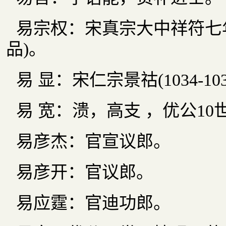
易宗权：宋真宗大中祥符七年(
品)。
易 显：宋仁宗景祜(1034-1
易 宽：溃，高支 ，优公1
易彦杰：官宣议郎。
易彦开：官议郎。
易应霆：官迪功郎。