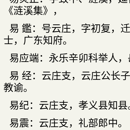
《涟溪集》，
易 鑑：号云庄，字初复，
士，广东知府。
易应端：永乐辛卯科举人，
易 经：云庄支，云庄公长
教谕。
易纪：云庄支，孝义县知县
易震：云庄支，礼部郎中。