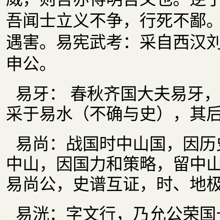
吾闻士立义不争，行死不鄙。
遇害。易宪武考：采自西汉
申公。
易牙： 春秋
齐国大夫易牙
采于易水（不确与史），
其后
易尚：战国时中山国，因历
中山，因国力和策略，留中
易尚公，史谱互证，时、地
易洸：字文行，乃允公荣国