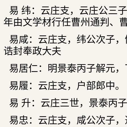
易 纬：云庄支，云庄公三
年由文学材行任曹州通判、
易咸：云庄支，纬公次子，
诰封奉政大夫
易居仁：明景泰丙子解元，丁
易履：云庄支，户部郎中。
易 升：云庄三世，景泰丙
易忠：云庄支，咸公次子，