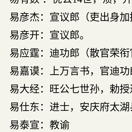
易彦杰：宣议郎（吏出身加
易彦开：宣议郎。
易应霆：迪功郎（散官荣衔
易嘉谟：上万言书，官迪功
易大经：旺公七世孙，勅授
易仕东：进士，安庆府太湖
易泰宣：教谕