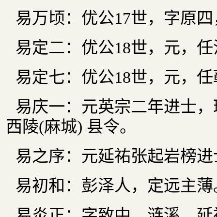
易万顷：优公17世，字原
易定二：优公18世，元，
易定七：优公18世，元，
易庆一：元英宗二年进士，
西陵(麻城) 县令。
易之序：元延祐张起岩榜进
易初和：彭泽人，定远主薄
易炎正：字致中、涟溪，延