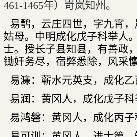
461-1465年）岢岚知州。
易鹗，云庄四世，字九宵，
姑母。中明成化戊子科举人
士。授长子县知县，有善政
锄奸务尽，宿弊悉除，风采
易濂：蕲水元英支，成化乙
易润：黄冈人，成化戊子科
易鸿磐：黄冈人，成化丙子
易可训：黄冈人，进士第，