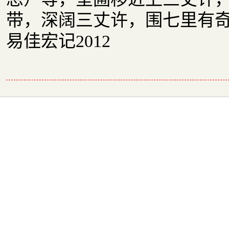
带，深阔三丈许，围七里有奇
易佳宏记2012