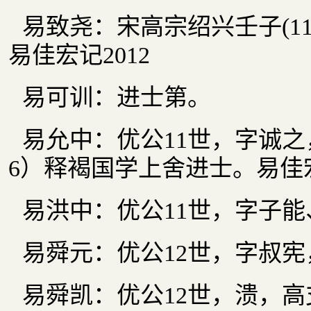
易致尧：宋高宗绍兴壬子(11
易佳宏记2012
易可训：进士第。
易允中：优公11世，字诚之
6）释褐国学上舍进士。易佳宏
易洪中：优公11世，字子
易舜元：优公12世，字叔
易舜凯：优公12世，溃，