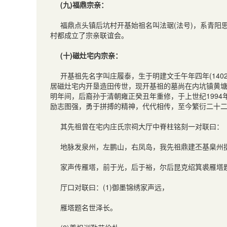
(九)福鼎宗亲：
福鼎点头镇后坑村开基始祖名叫法琚(法号)，系青阳
村都成立了宗亲联谊会。
(十)磁灶宅内宗亲：
开基祖先名字叫庄履泰，生于明建文壬午年四年(1402
居磁灶宅内开垦造田传世，现开基祖的墓尚在内坑镇黄
明年间，后裔孙于清朝雍正癸丑年重修，于上世纪199
励志图强，勇于拼搏的精神，代代相传，至今繁衍二十二世
其先祖曾在宅内庄氏宗祠大厅中脊柱铭刻一对联曰：
地脉发泉州，左鹏山，右凤岛，我先祖鼎建丕基臬州挺
家声传雁塔，前于光，后于裕，尔后昆克绍箕裘雁塔
厅口对联曰：(1)御墨锦绣家声远，
雁塔题名世泽长。