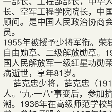
一部长、工程部部长，中华
长、空军工程学院院长，中
顾问。是中国人民政治协商
员。
1955年被授予少将军衔。
自由勋章、二级解放勋章。1
国人民解放军一级红星功勋荣誉
病逝世，享年81岁。
薛克忠少将，薛克忠（1914
人。“九·一八”事变后，参加
潮。1936年在高级师范学