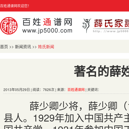
百姓通谱网欢迎您！
首页
>>
新闻资讯
>>
姓氏新闻
著名的薛
2013年05月29日 | 阅读：7626次 | 来源：
百姓通谱网
| 关键词：
薛少卿少将，薛少卿（191
县人。1929年加入中国共产