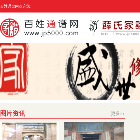
百姓通谱网欢迎您！
图片资讯
更多>>