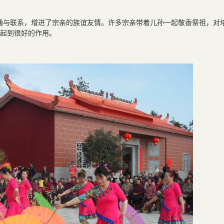
通与联系，增进了宗亲的族谊友情。许多宗亲带着儿孙一起敬香祭祖，对
起到很好的作用。