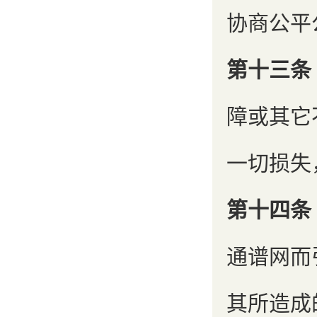
协商公平
第十三条
障或其它
一切损失
第十四条
通谱网而
其所造成