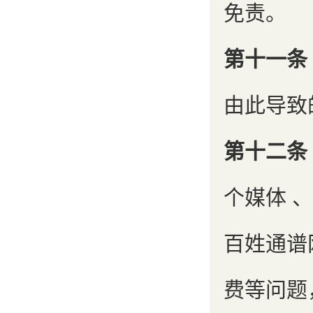
免责。
第十一条
由此导致
第十二条
个媒体 
百姓通谱
费等问题