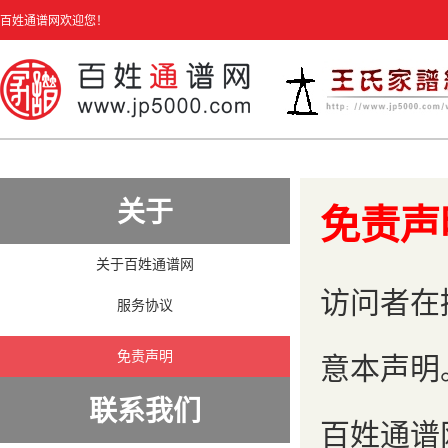
百姓通谱网欢迎您！
关于
免责声
关于百姓通谱网
访问者在
服务协议
意本声明
免责声明
联系我们
百姓通谱