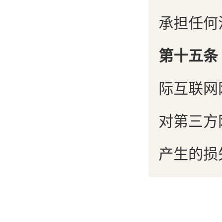
承担任何
第十五条
际互联网
对第三方
产生的损