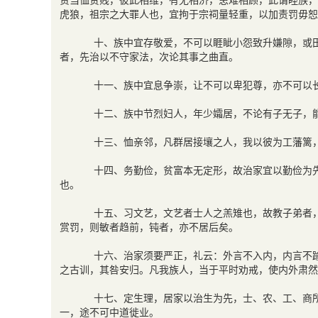
虎狼，祖宗之大罪人也，宜拘于宗祠量轻重，以加责罚毋恕
十、族中宜存敬爱，不可以睚眦小怨致升嫌隙，或田
者，先治以不守家法，次论其事之曲直。
十一、族中宜息争崇，让不可以卑犯尊，亦不可以长
十二、族中节烈妇人，年少孀居，不论有子无子，能
十三、恤亲邻，凡群居接壤之人，我以彼为工藩篱，
十四、务勤俭，贫富本无定形，故治家宜以勤俭为先
也。
十五、习文艺，文艺者士人之羔雉也，故教子弟者，
赏罚，则敏者趋前，钝者，亦不居后矣。
十六、治家须要严正，礼云：外言不入内，内言不踰
之古训，其咎安归。凡我族人，当于平时劝戒，使内外肃然
十七、定生理，居家以治生为先，士、农、工、商所
一，途不可中道徙业。