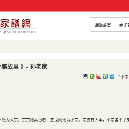
通谱首页
姓氏
膑故里 》- 孙老家
T小字
迁为大宗，宗其继高祖者，五世则迁为小宗。宗族有大事，小宗各率子