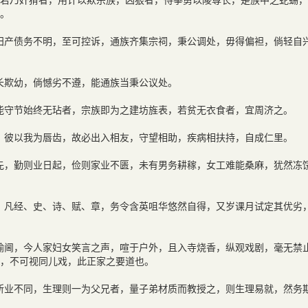
。
产债务不明，至可控诉，通族齐集宗祠，秉公调处，毋得偏袒，倘轻自
欺幼，倘憾劣不遵，能通族当秉公议处。
守节始终无玷者，宗族即为之建坊旌表，若贫无衣食者，宜周济之。
彼以我为唇齿，故必出入相友，守望相助，疾病相扶持，自成仁里。
，勤则业日起，俭则家业不匮，未有男务耕稼，女工难能桑麻，犹然冻
凡经、史、诗、赋、章，务令含英咀华悠然自得，又岁课月试定其优劣
阃，今人家妇女笑言之声，喧于户外，且入寺烧香，纵观戏剧，毫无禁
，不可视同儿戏，此正家之要道也。
业不同，生理则一为父兄者，量子弟材质而教授之，则生理易就，然务