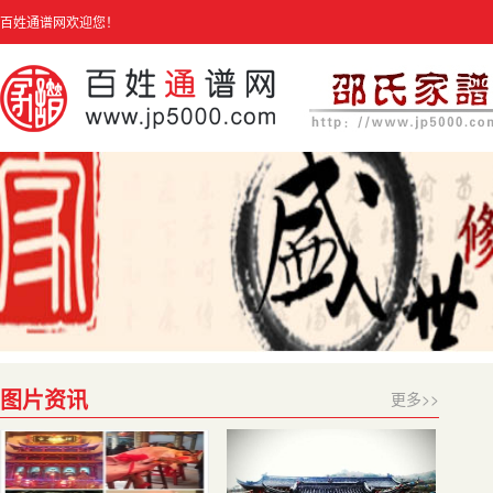
百姓通谱网欢迎您！
图片资讯
更多>>