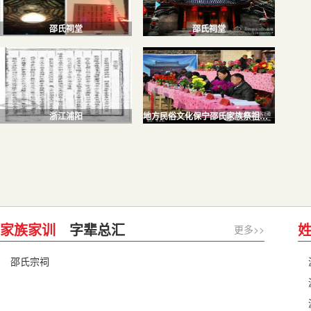
邵氏祠堂
邵氏祠堂
浙江浦阳
地方民俗文化保宁邵氏家族祭祖仪式
家族家训
字辈总汇
更多>>
邵氏宗祠