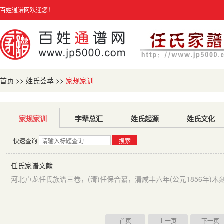
百姓通谱网欢迎您！
首页
>>
姓氏荟萃
>>
家规家训
家规家训
字辈总汇
姓氏起源
姓氏文化
快速查询
搜索
任氏家谱文献