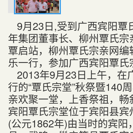
9月23日,受到广西宾阳
年集团董事长、柳州覃氏宗
覃启站，柳州覃氏宗亲网编
乐一行，参加广西宾阳覃氏
2013年9月23日上午，
行的“覃氏宗堂”秋祭暨14
亲欢聚一堂，上香祭祖，畅
宾阳覃氏宗堂位于宾阳县宾
(公元1862年)由当时的宾