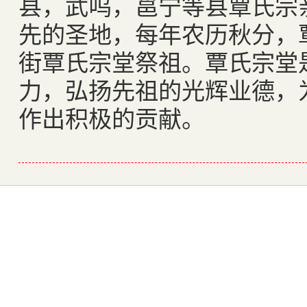
县，武呜，邕宁等县覃氏宗
先的圣地，每年农历秋分，
街覃氏宗堂祭祖。覃氏宗堂
力，弘扬先祖的光辉业德，
作出积极的贡献。