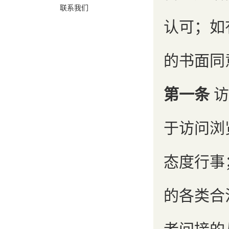
联系我们
认可；如
的书面同
第一条
访
于访问浏
态度行事
的各类合
者间接的