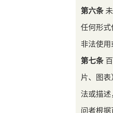
第六条
未
任何形式
非法使用
第七条
百
片、图表
法或描述
问者根据