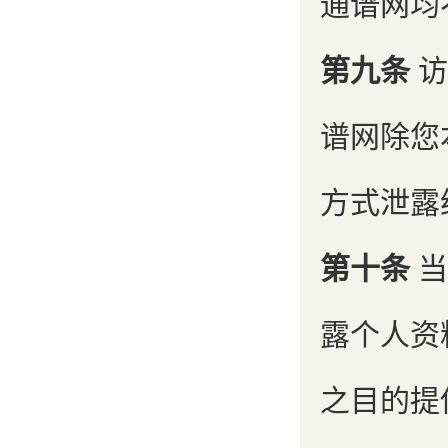
通谱网均
第九条
访
谱网除您
方式泄露
第十条
当
露个人资
之目的提