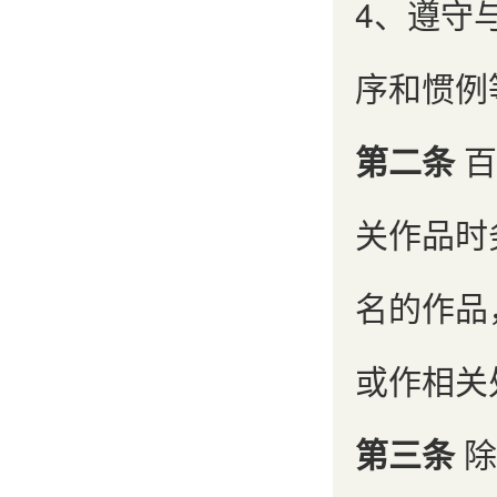
4、遵守
序和惯例
第二条
百
关作品时
名的作品
或作相关
第三条
除