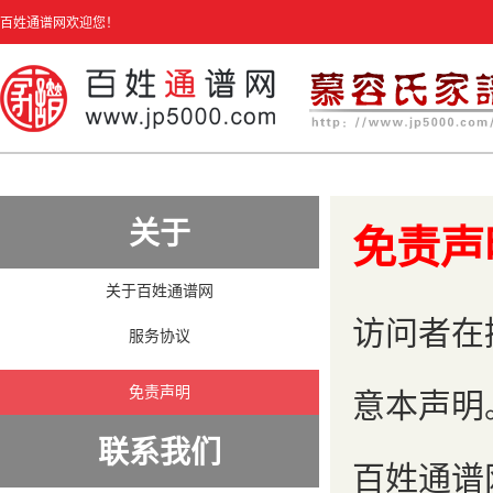
百姓通谱网欢迎您！
关于
免责声
关于百姓通谱网
访问者在
服务协议
意本声明
免责声明
联系我们
百姓通谱