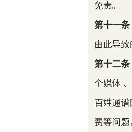
免责。
第十一条
由此导致
第十二条
个媒体 
百姓通谱
费等问题