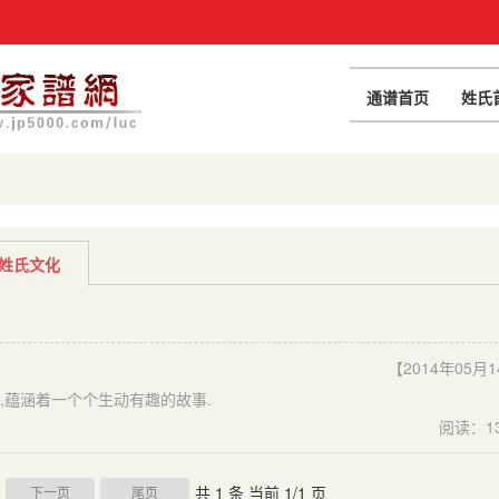
通谱首页
姓氏
姓氏文化
【2014年05月
,蕴涵着一个个生动有趣的故事.
阅读：1
共 1 条 当前 1/1 页