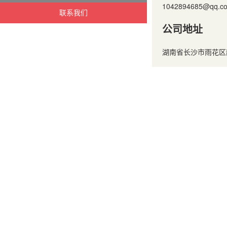
1042894685@qq.c
联系我们
公司地址
湖南省长沙市雨花区韶