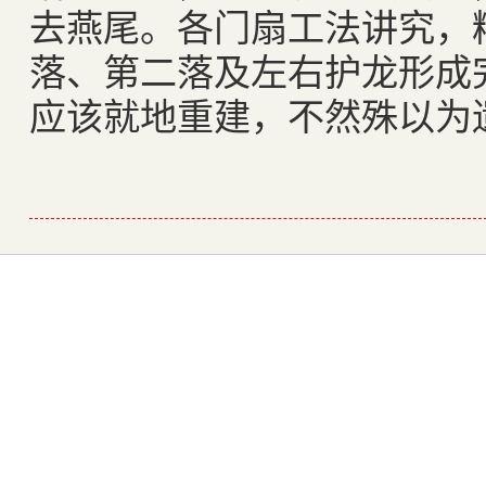
去燕尾。各门扇工法讲究，
落、第二落及左右护龙形成
应该就地重建，不然殊以为