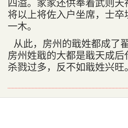
四溢。家家还供奉着武则天
将以上将佐入户坐席，士卒
一木。
从此，房州的戢姓都成了
房州姓戢的大都是戢天成后
杀戮过多，反不如戢姓兴旺