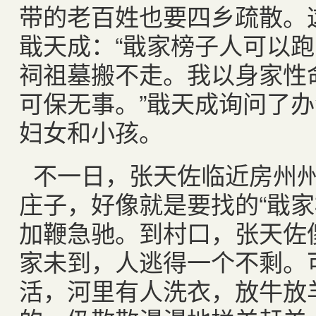
带的老百姓也要四乡疏散。
戢天成：“戢家榜子人可以
祠祖墓搬不走。我以身家性
可保无事。”戢天成询问了
妇女和小孩。
不一日，张天佐临近房州
庄子，好像就是要找的“戢家
加鞭急驰。到村口，张天佐
家未到，人逃得一个不剩。
活，河里有人洗衣，放牛放