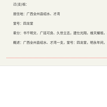
迁(支)祖：
居住地：广西全州县绍水、才湾
堂号：四龙堂
辈分：书千明文、广廷可良、久世立志，建仕光翔，维天耀祖，
概述：广西全州县绍水、才湾一支，堂号：四龙堂，明永年间，