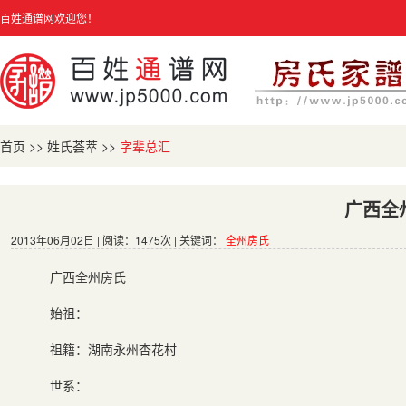
百姓通谱网欢迎您！
首页
>>
姓氏荟萃
>>
字辈总汇
广西全
2013年06月02日 | 阅读：1475次 | 关键词：
全州房氏
广西全州房氏
始祖：
祖籍：湖南永州杏花村
世系：